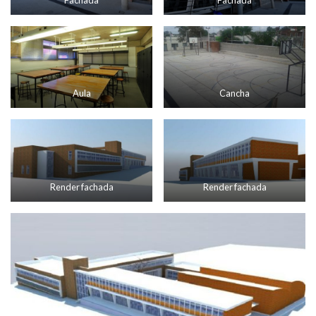
Aula
Cancha
Render fachada
Render fachada