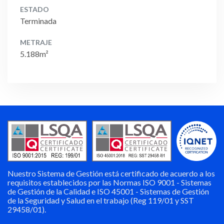
ESTADO
Terminada
METRAJE
5.188m²
Nuestro Sistema de Gestión está certificado de acuerdo a los
requisitos establecidos por las Normas ISO 9001 - Sistemas
de Gestión de la Calidad e ISO 45001 - Sistemas de Gestión
de la Seguridad y Salud en el trabajo (Reg 119/01 y SST
29458/01).