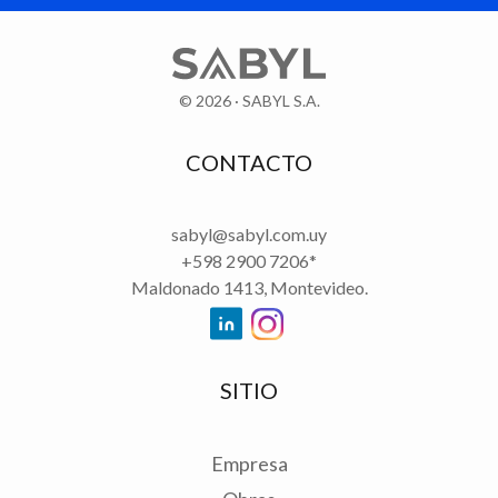
© 2026 · SABYL S.A.
CONTACTO
sabyl@sabyl.com.uy
+598 2900 7206*
Maldonado 1413, Montevideo.
SABYL en Linkedin
SABYL en Instagram
SITIO
Empresa