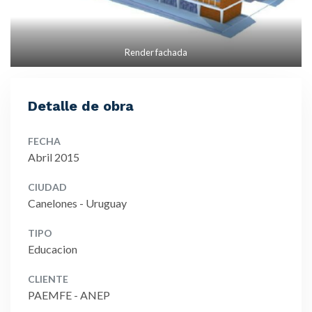
Render fachada
Detalle de obra
FECHA
Abril 2015
CIUDAD
Canelones - Uruguay
TIPO
Educacion
CLIENTE
PAEMFE - ANEP