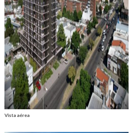
Vista aérea