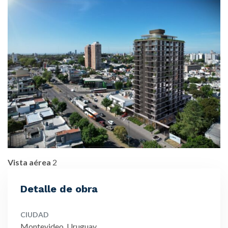
Vista aérea
2
Detalle de obra
CIUDAD
Montevideo, Uruguay